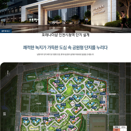
포레나더샵 인천시청역 단지 설계