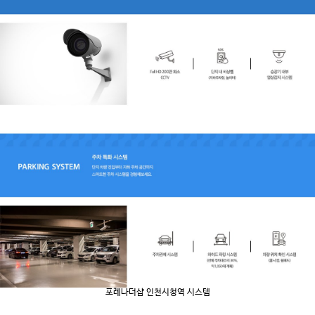
포레나더샵 인천시청역 시스템