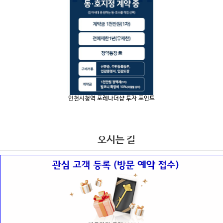
인천시청역 포레나더샵 투자 포인트
오시는 길