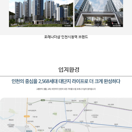
포레나더샵 인천시청역 브랜드
입지환경