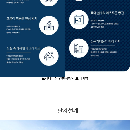
포레나더샵 인천시청역 프리미엄
단지설계