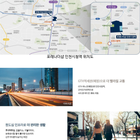
포레나더샵 인천시청역 위치도