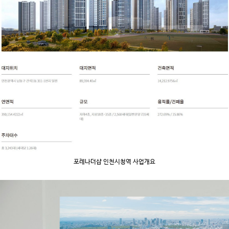
포레나더샵 인천시청역 사업개요