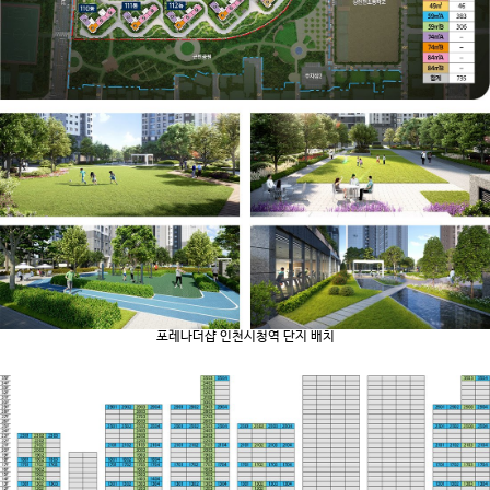
포레나더샵 인천시청역 단지 배치