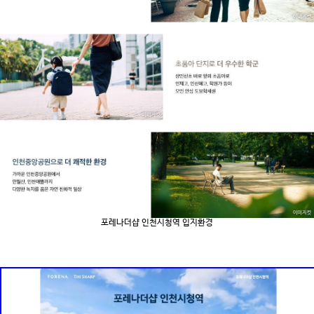
포레나더샵 인천시청역 입지환경