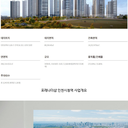
포레나더샵 인천시청역 사업개요