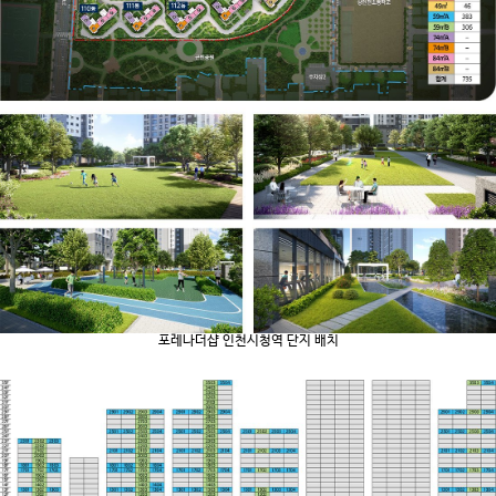
포레나더샵 인천시청역 단지 배치