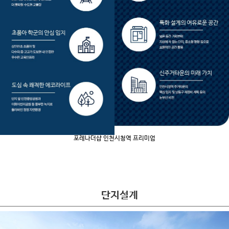
포레나더샵 인천시청역 프리미엄
단지설계