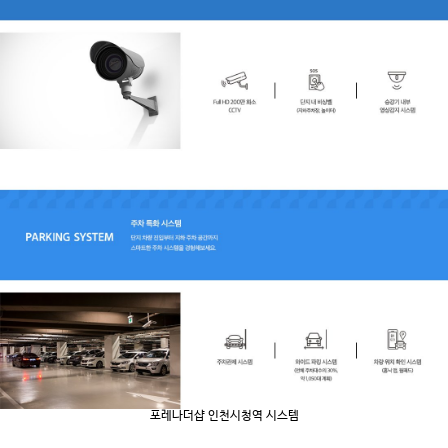
포레나더샵 인천시청역 시스템