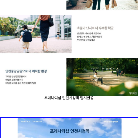
포레나더샵 인천시청역 입지환경