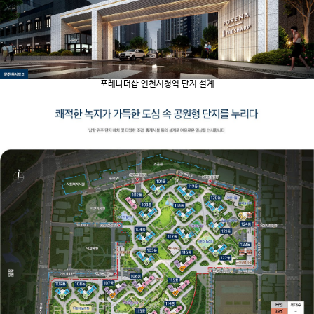
포레나더샵 인천시청역 단지 설계