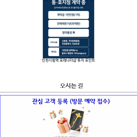
인천시청역 포레나더샵 투자 포인트
오시는 길