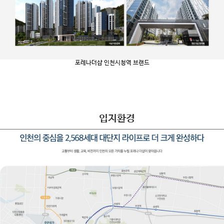
포레나더샵 인천시청역 브랜드
입지환경