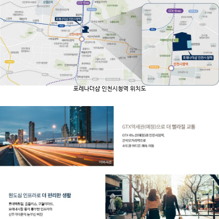
포레나더샵 인천시청역 위치도